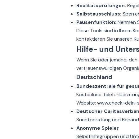
Realitätsprüfungen:
Regel
Selbstausschluss:
Sperren
Pausenfunktion:
Nehmen Si
Diese Tools sind in Ihrem K
kontaktieren Sie unseren K
Hilfe- und Unter
Wenn Sie oder jemand, den 
vertrauenswürdigen Organi
Deutschland
Bundeszentrale für gesu
Kostenlose Telefonberatun
Website: www.check-dein-s
Deutscher Caritasverba
Suchtberatung und Behandl
Anonyme Spieler
Selbsthilfegruppen und Un