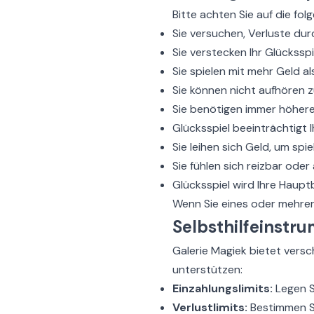
Bitte achten Sie auf die fo
Sie versuchen, Verluste dur
Sie verstecken Ihr Glückssp
Sie spielen mit mehr Geld al
Sie können nicht aufhören 
Sie benötigen immer höhere
Glücksspiel beeinträchtigt 
Sie leihen sich Geld, um spi
Sie fühlen sich reizbar ode
Glücksspiel wird Ihre Haup
Wenn Sie eines oder mehrere
Selbsthilfeinstr
Galerie Magiek bietet versc
unterstützen:
Einzahlungslimits:
Legen Si
Verlustlimits:
Bestimmen Si