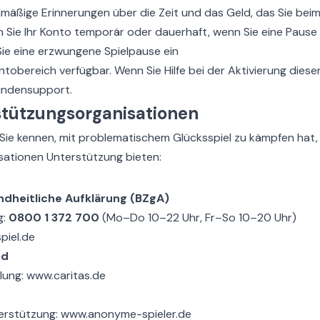
mäßige Erinnerungen über die Zeit und das Geld, das Sie be
 Sie Ihr Konto temporär oder dauerhaft, wenn Sie eine Pause
e eine erzwungene Spielpause ein
ontobereich verfügbar. Wenn Sie Hilfe bei der Aktivierung dies
undensupport.
stützungsorganisationen
Sie kennen, mit problematischem Glücksspiel zu kämpfen hat,
sationen Unterstützung bieten:
ndheitliche Aufklärung (BZgA)
g:
0800 1 372 700
(Mo–Do 10–22 Uhr, Fr–So 10–20 Uhr)
piel.de
nd
ung: www.caritas.de
terstützung: www.anonyme-spieler.de